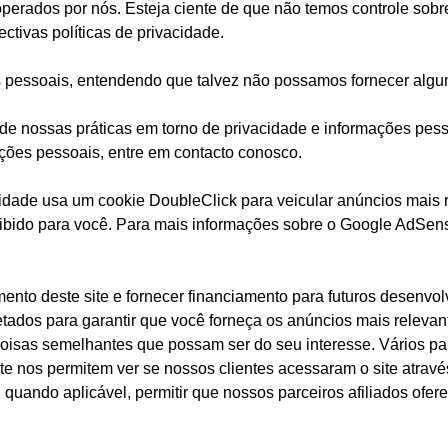
 operados por nós. Esteja ciente de que não temos controle sob
ctivas políticas de privacidade.
es pessoais, entendendo que talvez não possamos fornecer algu
de nossas práticas em torno de privacidade e informações pess
ções pessoais, entre em contacto conosco.
idade usa um cookie DoubleClick para veicular anúncios mais 
ibido para você. Para mais informações sobre o Google AdSense
nto deste site e fornecer financiamento para futuros desenvo
etados para garantir que você forneça os anúncios mais relevan
oisas semelhantes que possam ser do seu interesse. Vários p
e nos permitem ver se nossos clientes acessaram o site atravé
 quando aplicável, permitir que nossos parceiros afiliados of