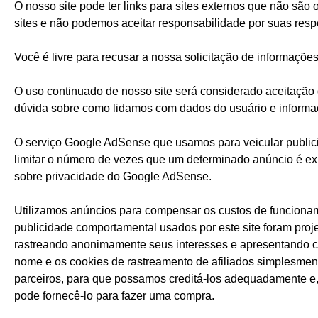
O nosso site pode ter links para sites externos que não são
sites e não podemos aceitar responsabilidade por suas respe
Você é livre para recusar a nossa solicitação de informaçõ
O uso continuado de nosso site será considerado aceitação 
dúvida sobre como lidamos com dados do usuário e informa
O serviço Google AdSense que usamos para veicular public
limitar o número de vezes que um determinado anúncio é ex
sobre privacidade do Google AdSense.
Utilizamos anúncios para compensar os custos de funcioname
publicidade comportamental usados por este site foram proj
rastreando anonimamente seus interesses e apresentando c
nome e os cookies de rastreamento de afiliados simplesment
parceiros, para que possamos creditá-los adequadamente e,
pode fornecê-lo para fazer uma compra.