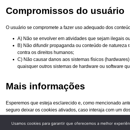
Compromissos do usuário
O usuário se compromete a fazer uso adequado dos conteúdos
A) Não se envolver em atividades que sejam ilegais ou 
B) Não difundir propaganda ou conteúdo de natureza rac
contra os direitos humanos;
C) Não causar danos aos sistemas físicos (hardwares) e
quaisquer outros sistemas de hardware ou software q
Mais informações
Esperemos que esteja esclarecido e, como mencionado anter
seguro deixar os cookies ativados, caso interaja com um do
Usamos cookies para garantir que oferecemos a melhor experiênci