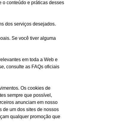
re o conteúdo e práticas desses
ns dos serviços desejados.
oais. Se você tiver alguma
relevantes em toda a Web e
, consulte as FAQs oficiais
lvimentos. Os cookies de
tes sempre que possível,
arceiros anunciam em nosso
s de um dos sites de nossos
ereçam qualquer promoção que