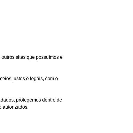
 outros sites que possuímos e
eios justos e legais, com o
 dados, protegemos dentro de
o autorizados.