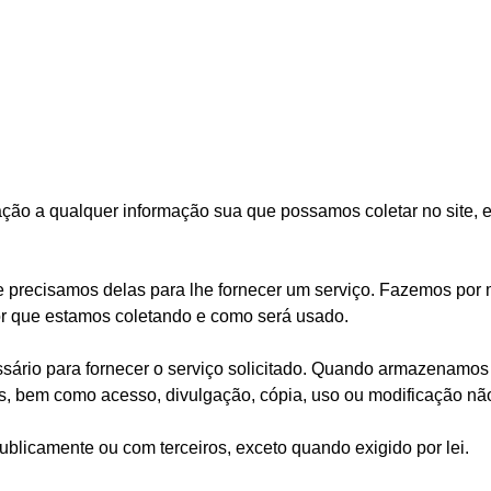
ação a qualquer informação sua que possamos coletar no site, e
precisamos delas para lhe fornecer um serviço. Fazemos por m
 que estamos coletando e como será usado.
sário para fornecer o serviço solicitado. Quando armazenamos
s, bem como acesso, divulgação, cópia, uso ou modificação nã
blicamente ou com terceiros, exceto quando exigido por lei.