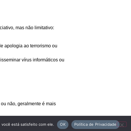
ativo, mas não limitativo:
de apologia ao terrorismo ou
disseminar vírus informáticos ou
 ou não, geralmente é mais
você está satisfeito com ele.
OK
Política de Privacidade